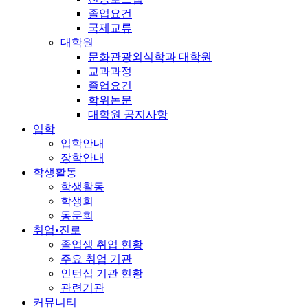
졸업요건
국제교류
대학원
문화관광외식학과 대학원
교과과정
졸업요건
학위논문
대학원 공지사항
입학
입학안내
장학안내
학생활동
학생활동
학생회
동문회
취업•진로
졸업생 취업 현황
주요 취업 기관
인턴십 기관 현황
관련기관
커뮤니티