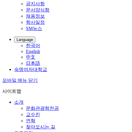
공지사항
문서양식함
채용정보
학사일정
SM뉴스
Language
한국어
English
中文
日本語
숙명여자대학교
모바일 메뉴 닫기
사이트맵
소개
문화관광학전공
교수진
연혁
찾아오시는 길