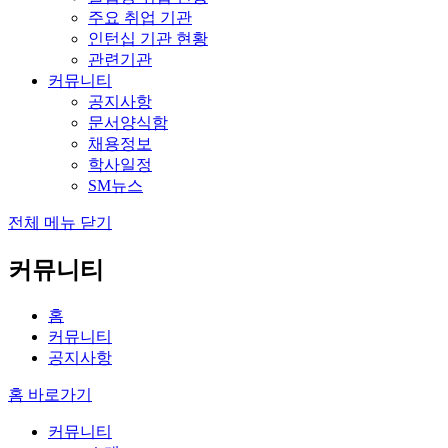
주요 취업 기관
인턴십 기관 현황
관련기관
커뮤니티
공지사항
문서양식함
채용정보
학사일정
SM뉴스
전체 메뉴 닫기
커뮤니티
홈
커뮤니티
공지사항
홈 바로가기
커뮤니티